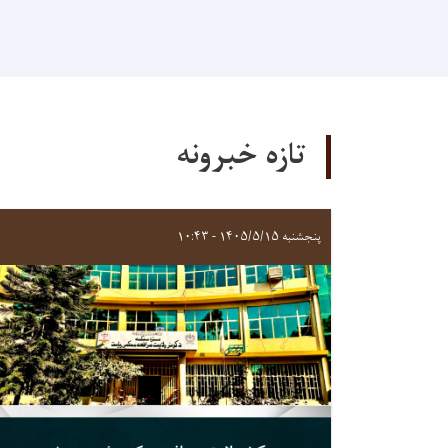
تازه خبرونه
پنجشنبه ۱۴۰۵/۵/۱۵ - ۱۰:۴۳