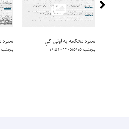
ستره محکمه په اونۍ کې
ستره م
پنجشنبه ۱۴۰۵/۵/۱۵ - ۱۱:۵۴
پنجشنبه ۱۴۰۵/۵/۱۵ - ۱۱:۵۱