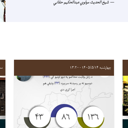
شیخ الحدیث مولوي عبدالحکیم حقاني
چهارشنبه ۱۴۰۵/۵/۱۴ - ۱۳:۲۰
سه‌شنبه