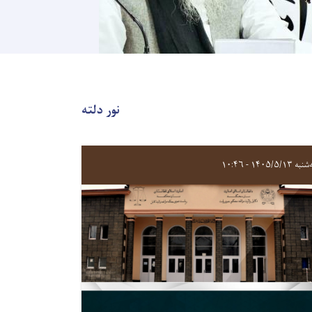
نور دلته
 ۱۴۰۵/۵/۱۳ - ۱۰:۴۶