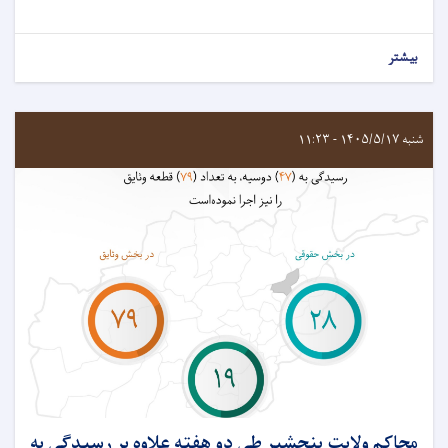
بیشتر
شنبه ۱۴۰۵/۵/۱۷ - ۱۱:۲۳
محاکم ولايت پنجشیر طی دو هفته علاوه بر رسيدگی به