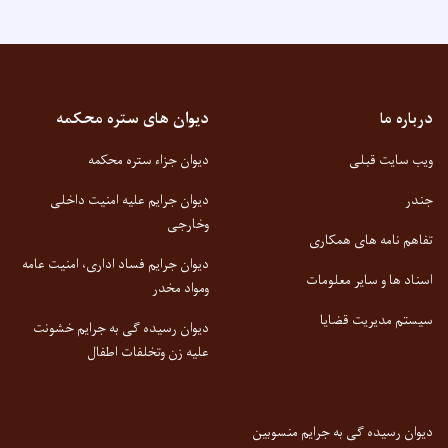
درباره ما
دیوان های ستره محکمه
ویب سایت قبلی
دیوان جزاء ستره محکمه
جندر
دیوان جرایم علیه امنیت داخلی
وخارجی
تفاهم نامه های همکاری
دیوان جرایم فساد اداری، امنیت عامه
اسناد ها و سایر معلومات
ومواد مخدر
سیستم مدیریت قضایا
دیوان رسیده گی به جرایم خشونت
علیه زن وتخلفات اطفال
دیوان رسیده گی به جرایم منسوبین