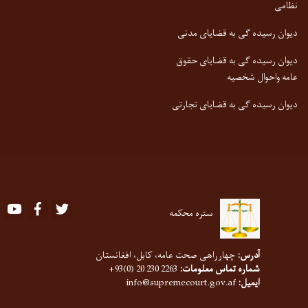
نظامی
دیوان رسیده گی به قضایای مدنی
دیوان رسیده گی به قضایای حقوق
عامه واحوال شخصیه
دیوان رسیده گی به قضایای تجارتی
Youtube
Facebook
Twitter
ستره محکمه
آدرس:
چهارراهی صحت عامه، کابل، افغانستان
شماره تماس معلومات:
2263 230 20 (0)93+
ایمیل:
info@supremecourt.gov.af