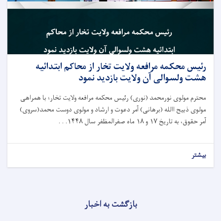
رئیس محکمه مرافعه ولایت تخار از محاکم ابتدائیه
هشت ولسوالی‌ آن ولایت بازدید نمود
محترم مولوی نورمحمد (نوری) رئیس محکمه مرافعه ولایت تخار؛ با همراهی
مولوی ذبیح االله (برهانی) آمر دعوت و ارشاد و مولوی دوست محمد(سروی)
آمر حقوق، به تاريخ ۱۷ و ۱۸ ماه صفرالمظفر سال ۱۴۴۸. . .
بیشتر
بازگشت به اخبار