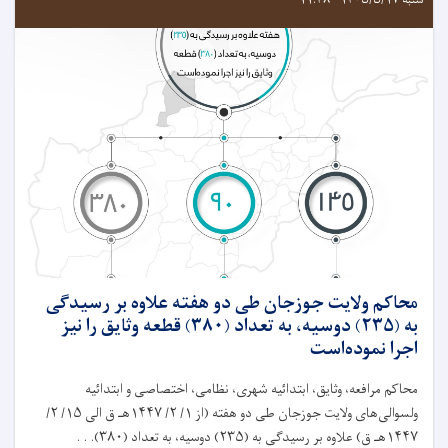
شنبه ۱۴۰۵/۵/۱۷ - ۱۱:۴۸
محاکم ولايت جوزجان طی دو هفته علاوه بر رسيدگی
به (۲۳۵) دوسیه، به تعداد (۳۸۰) قطعه وثایق را نیز
اجرا نموده‌است
محاکم مرافعه، وثايق، ابتدائیه شهرى، نظامی، اختصاصی و ابتدائیه
ولسوالى‌های ولایت جوزجان طی دو هفته (از ۱/ ۲/ ۱۴۴۷هـ ق الى ۱۵/ ۲/
۱۴۴۷هـ ق) علاوه بر رسيدگی به (۲۳۵) دوسیه، به تعداد (۳۸۰). . .