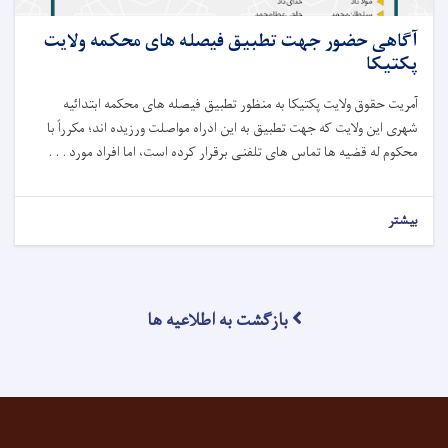
آگاهی حضور جهت تطبیق فیصله های محکمه ولایت
پکتیکا
آمریت حقوق ولایت پکتیکا به منظور تطبیق فیصله های محکمه ابتدائیه
شهری این ولایت که جهت تطبیق به این ادراه مواصلت ورزیده ا
ند؛
مکرراً با
محکوم له قضیه ها تماس های تلفنی برقرار کرده است، اما افراد مورد . . .
بیشتر
بازگشت به اطلاعیه ها