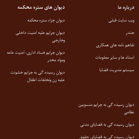
درباره ما
دیوان های ستره محکمه
ویب سایت قبلی
دیوان جزاء ستره محکمه
جندر
دیوان جرایم علیه امنیت داخلی
وخارجی
تفاهم نامه های همکاری
دیوان جرایم فساد اداری، امنیت عامه
اسناد ها و سایر معلومات
ومواد مخدر
سیستم مدیریت قضایا
دیوان رسیده گی به جرایم خشونت
علیه زن وتخلفات اطفال
دیوان رسیده گی به جرایم منسوبین
نظامی
دیوان رسیده گی به قضایای مدنی
دیوان رسیده گی به قضایای حقوق