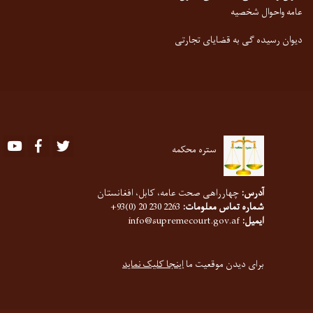
عامه واحوال شخصیه
دیوان رسیده گی به قضایای تجارتی
Youtube
Facebook
Twitter
ستره محکمه
آدرس:
چهارراهی صحت عامه، کابل، افغانستان
شماره تماس معلومات:
2263 230 20 (0)93+
ایمیل:
info@supremecourt.gov.af
برای دیدن موقعیت ما
اینجا کلیک نماید