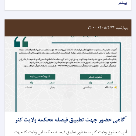
بیشتر
چهارشنبه ۱۴۰۵/۴/۲۴ - ۱۴:۰
آگاهی حضور جهت تطبیق فیصله محکمه ولایت کنر
آمریت حقوق ولایت کنر به منظور تطبیق فیصله محکمه این ولایت که جهت