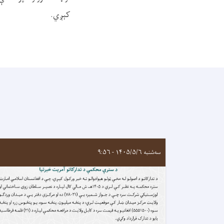
کېږي.
سه‌شنبه ۱۴۰۵/۵/۶ - ۹:۵۶