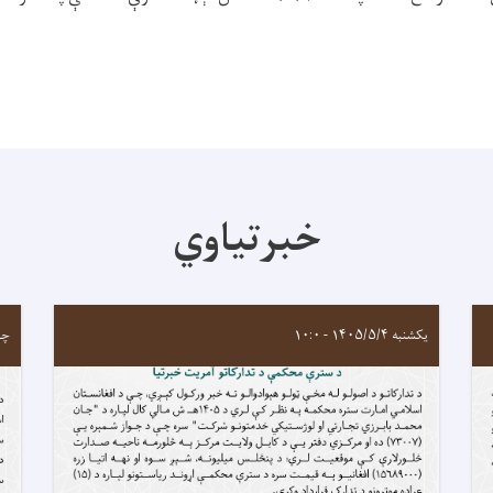
خبرتیاوي
یکشنبه ۱۴۰۵/۵/۴ - ۱۰:۰
چهارشن