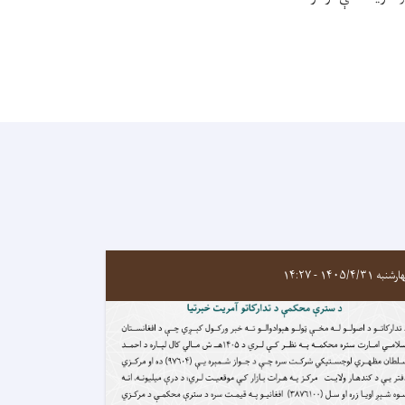
به ۱۴۰۵/۴/۳۱ - ۱۴:۲۷