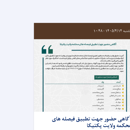
 ۱۴۰۵/۴/۱۴ - ۱۰:۴۸
گاهی حضور جهت تطبیق فیصله های
حکمه ولایت پکتیکا