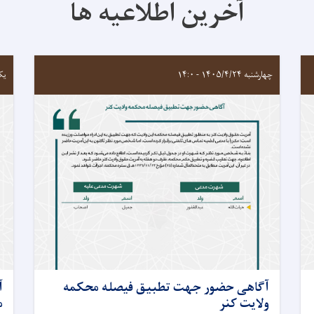
آخرین اطلاعیه ها
چهارشنبه ۱۴۰۵/۴/۲۴ - ۱۴:۰
یکشنبه
آگاهی حضور جهت تطبیق فیصله محکمه
آ
ولایت کنر
م