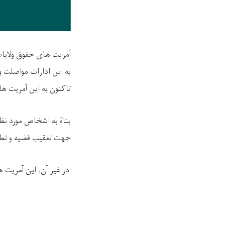
آمریت های حقوق ولایات
به این ادارات مواصلت و
تاکنون به این آمریت ه
بناءً به اشخاص مورد ن
جهت تعقیب قضیه و تطب
در غیر آن، این آمریت ها مطابق به متحدالمآل ش