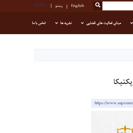
Arabic
SEARCH
English
پښتو
مبنای فعالیت های قضایی
نشریه ها
تماس با ما
کتیکا
https://www.su