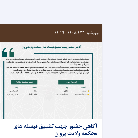
چهارشنبه ۱۴۰۵/۴/۲۴ - ۱۴:۱۶
آگاهی حضور جهت تطبیق فیصله های
محکمه ولایت پروان