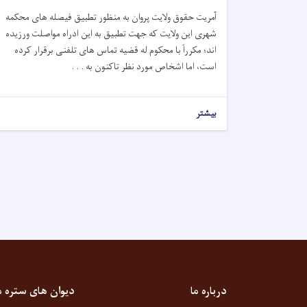
آمریت حقوق ولایت پروان به منظور تطبیق فیصله های محکمه
شهری این ولایت که جهت تطبیق به این ادراه مواصلت ورزیده
اند
؛
مکرراً با محکوم له قضیه تماس های تلفنی برقرار کرده
است، اما اشخاص مورد نظر تاکنون به . . .
بیشتر
درباره ما
دیوان های ستره 