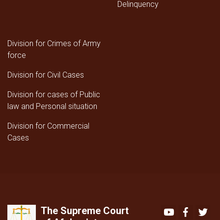
Delinquency
Division for Crimes of Army
force
Division for Civil Cases
Division for cases of Public
law and Personal situation
Division for Commercial
Cases
The Supreme Court
Youtube
Faceboo
Twi