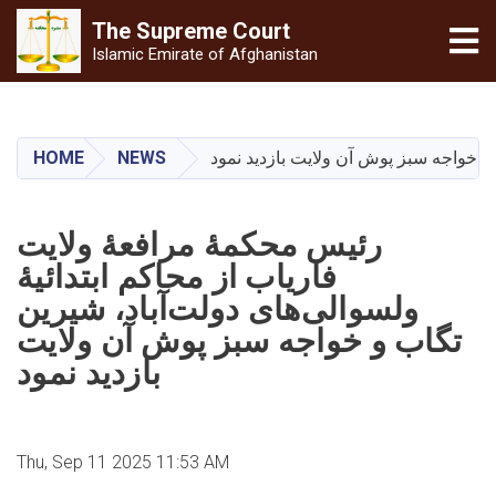
The Supreme
Court
Tog
Islamic Emirate of Afghanistan
Skip
to
main
HOME
NEWS
و خواجه سبز پوش آن ولايت بازدید نمود
content
رئیس محکمۀ مرافعۀ ولایت
فاریاب از محاکم ابتدائیۀ
ولسوالی‌های دولت‌آباد، شیرین
تگاب و خواجه سبز پوش آن ولايت
بازدید نمود
Thu, Sep 11 2025 11:53 AM