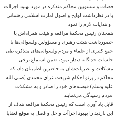
قضات و منسوبین محاكم متذکره در مورد بهبود اجراآت
با در نظرداشت لوایح و اصول امارت اسلامی رهنمائی
و هدایات لازم را نمود.
همچنان رئیس محکمۀ مرافعه و هیئت همراه‌اش با
حضورداشت هیئت رهبری و مسؤولین ولسوالی‌ها با
جمع کثیری از علماء و مردم ولسوالی‌های متذکره طی
جلسات جداگانه دیدار نمود، ضمن استماع برخی
مشکلات و نظریات‌شان به حاضرین اطمینان داد، که
محاکم در پرتو احکام شریعت غرای محمدی (صلی الله
عليه وسلم) فیصله‌های خود را صادر و به مشکلات
مردم رسیدگی می‌نمایند.
قابل یاد آوری است که رئیس محکمۀ مرافعه هدف از
این بازدید را بهبود اجراآت و حل و فصل به موقع قضایا