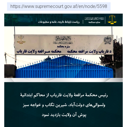
https://www.supremecourt.gov.af/en/node/5598