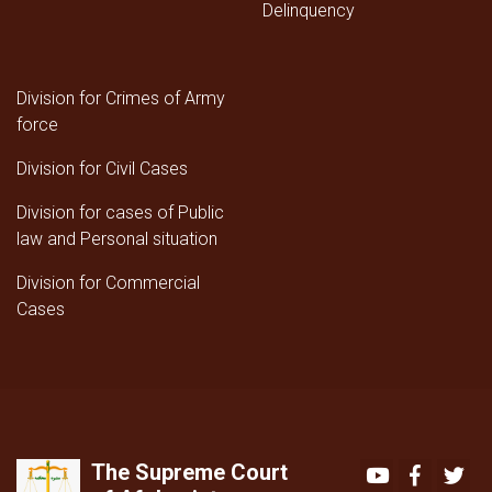
Delinquency
Division for Crimes of Army
force
Division for Civil Cases
Division for cases of Public
law and Personal situation
Division for Commercial
Cases
The Supreme Court
Youtube
Faceboo
Twi