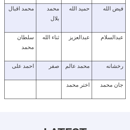
فیض الله
حمید الله
محمد
محمد اقبال
بلال
عبدالسلام
عبدالعزیز
ثناء الله
سلطان
محمد
رخشانه
محمد عالم
صفر
احمد علی
جان محمد
اختر محمد