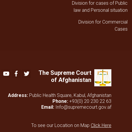
Division for cases of Public
law and Personal situation
Division for Commercial
Cases
The Supreme Court
Youtube
Facebook
Twitter
of Afghanistan
Address:
Public Health Square, Kabul, Afghanistan
Phone:
+93(0) 20 230 22 63
Email:
Info@supremecourt.gov.af
To see our Location on Map
Click Here