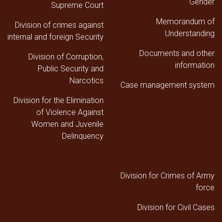
Gender
في
Supreme Court
فلسطين
Memorandum of
Division of crimes against
Understanding
internal and foreign Security
Documents and other
Division of Corruption,
information
Public Security and
Narcotics
Case management system
Division for the Elimination
of Violence Against
Women and Juvenile
Delinquency
Division for Crimes of Army
force
Division for Civil Cases