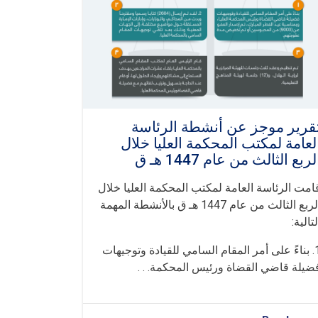
المحكمة
العليا
خلال
الربع
الثالث
من
عام
1447هـ
ق
قرير موجز عن أنشطة الرئاسة
لعامة لمكتب المحكمة العليا خلال
لربع الثالث من عام 1447 هـ ق
امت الرئاسة العامة لمكتب المحكمة العليا خلال
الربع الثالث من عام 1447 هـ ق بالأنشطة المهمة
لتالية:
1. بناءً على أمر المقام السامي للقيادة وتوجيهات
ضيلة قاضي القضاة ورئيس المحكمة. . .