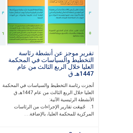
العليا
خلال
الربع
الثالث
من
عام
١٤٤٧هـ
ق
تقرير موجز عن أنشطة رئاسة
التخطيط والسياسات في المحكمة
العليا خلال الربع الثالث من عام
1447هـ ق
أنجزت رئاسة التخطيط والسياسات في المحكمة
العليا خلال الربع الثالث من عام 1447هـ ق
الأنشطة الرئيسية الآتية:
1. جُمِعَت تقارير الإجراءات من الرئاسات
المركزية للمحكمة العليا، بالإضافة. . .