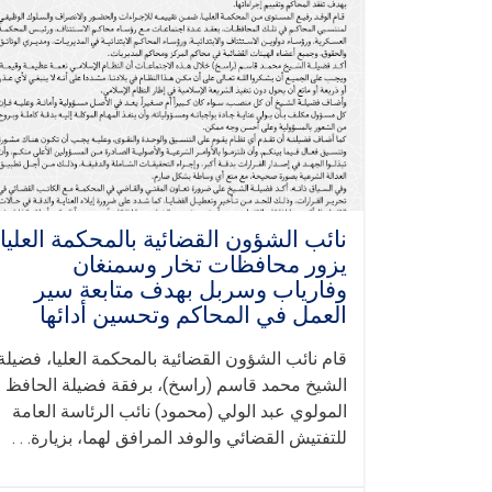
نائب الشؤون القضائية بالمحكمة العليا
يزور محافظات تخار وسمنغان
وفارياب وسربل بهدف متابعة سير
العمل في المحاكم وتحسين أدائها
قام نائب الشؤون القضائية بالمحكمة العليا، فضيلة
الشيخ محمد قاسم (راسخ)، برفقة فضيلة الحافظ
المولوي عبد الولي (محمود) نائب الرئاسة العامة
للتفتيش القضائي والوفد المرافق لهما، بزيارة. . .