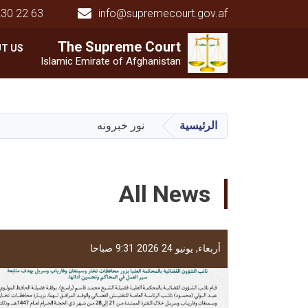
230 22 63
info@supremecourt.gov.af
Main navigation
The Supreme
The Supreme
Court
Court
T US
Islamic Emirate of Afghanistan
الرئيسية
نور خبرونه
All News
أربعاء, يونيو 24 2026 9:31 صباحا