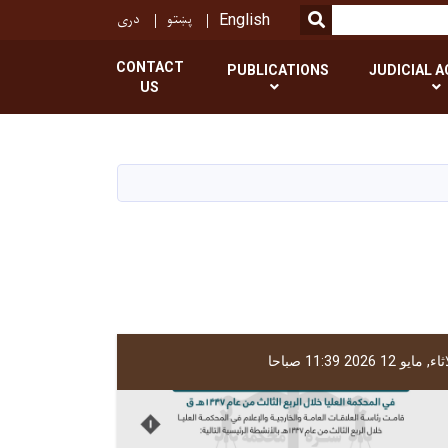
پښتو
دری
SEARCH
English
CONTACT
PUBLICATIONS
JUDICIAL A
US
ء, مايو 12 2026 11:39 صباحا